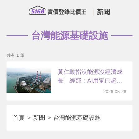
新聞
台灣能源基礎設施
共有 1 筆
黃仁勳指沒能源沒經濟成
長 經部：AI用電已超
前...
2026-05-26
首頁
新聞
台灣能源基礎設施