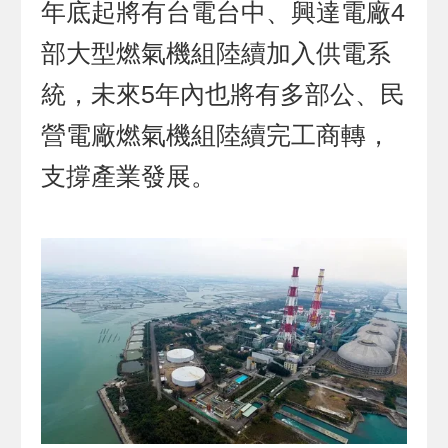
年底起將有台電台中、興達電廠4
部大型燃氣機組陸續加入供電系
統，未來5年內也將有多部公、民
營電廠燃氣機組陸續完工商轉，
支撐產業發展。