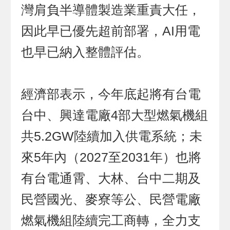
灣肩負半導體製造業重責大任，
因此早已優先超前部署，AI用電
也早已納入整體評估。
經濟部表示，今年底起將有台電
台中、興達電廠4部大型燃氣機組
共5.2GW陸續加入供電系統；未
來5年內（2027至2031年）也將
有台電通霄、大林、台中二期及
民營國光、麥寮等公、民營電廠
燃氣機組陸續完工商轉，全力支