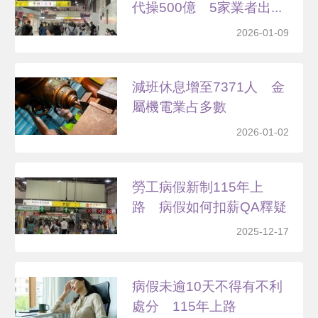
代操500億 5家業者出...
2026-01-09
減班休息增至7371人 金
屬機電業占多數
2026-01-02
勞工病假新制115年上
路 病假如何扣薪QA釋疑
2025-12-17
病假未逾10天不得有不利
處分 115年上路