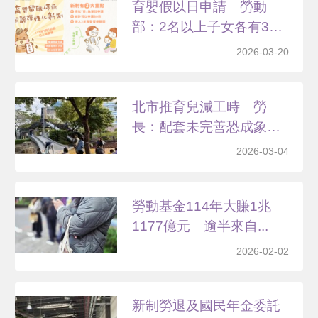
育嬰假以日申請 勞動
部：2名以上子女各有30
日
2026-03-20
北市推育兒減工時 勞
長：配套未完善恐成象徵
試辦
2026-03-04
勞動基金114年大賺1兆
1177億元 逾半來自...
2026-02-02
新制勞退及國民年金委託