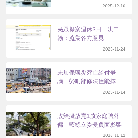
2025-12-10
民眾提案週休3日 洪申
翰：蒐集各方意見
2025-11-24
未加保職災死亡給付爭
議 勞動部修法僅能擇一
申請
2025-11-14
政策擬放寬1孩家庭聘外
傭 藍綠立委憂負面影響
2025-11-12