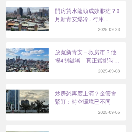
開房貸水龍頭成效渺茫？8
月新青安爆冷...行庫...
2025-09-23
放寬新青安＝救房市？他
揭4關鍵曝「真正鬆綁時
間...
2025-09-08
炒房恐再度上演？金管會
緊盯：時空環境已不同
2025-09-05