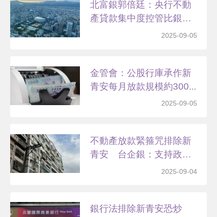
北富銀郭倍廷：央行不動
產貸款集中度控管比銀行
法...
2025-09-05
金管會：公股行庫承作新
青安每月放款規模約300...
2025-09-05
不動產放款緊箍咒排除新
青安 台企銀：支持政府
政...
2025-09-04
銀行法排除新青安恐炒