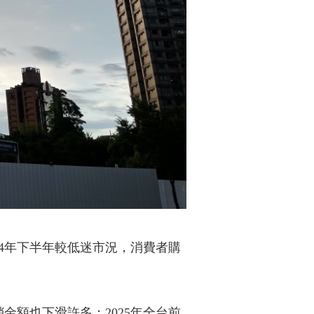
24年下半年較低迷市況，消費者購
額也下滑許多；2025年全台前