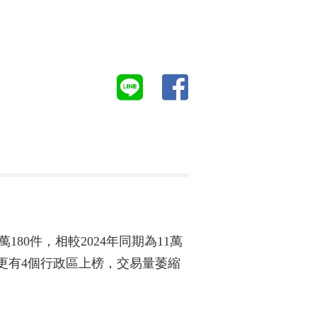
80件，相較2024年同期為11萬
雄更有4個行政區上榜，交易量萎縮