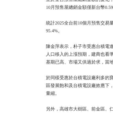
10月預售屋總銷金額僅新台幣0.59兆
統計2025全台前10個月預售
95.4%。
陳金萍表示，朴子市受惠台積電
人口移入的上漲預期，建商也看準
基期已高、市場又供過於求，當地
於同樣受惠於台積電設廠利多的寶
區發展飽和及台積電設廠效應下，
量縮。
另外，高雄市大樹區、前金區、仁