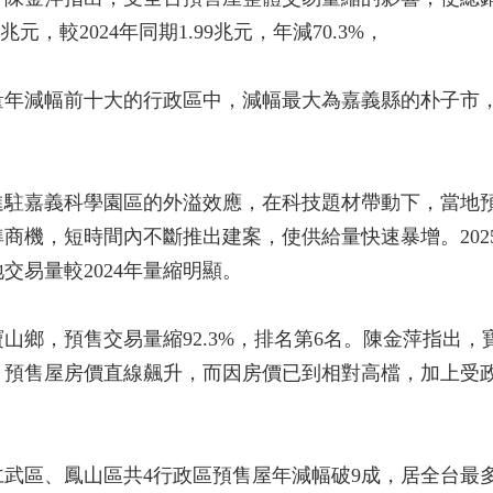
元，較2024年同期1.99兆元，年減70.3%，
交易量年減幅前十大的行政區中，減幅最大為嘉義縣的朴子市
進駐嘉義科學園區的外溢效應，在科技題材帶動下，當地
商機，短時間內不斷推出建案，使供給量快速暴增。202
交易量較2024年量縮明顯。
山鄉，預售交易量縮92.3%，排名第6名。陳金萍指出
預售屋房價直線飆升，而因房價已到相對高檔，加上受政策
武區、鳳山區共4行政區預售屋年減幅破9成，居全台最