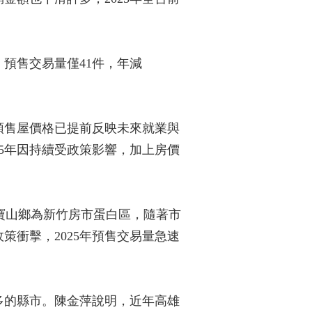
，預售交易量僅41件，年減
預售屋價格已提前反映未來就業與
5年因持續受政策影響，加上房價
，寶山鄉為新竹房市蛋白區，隨著市
衝擊，2025年預售交易量急速
多的縣市。陳金萍說明，近年高雄