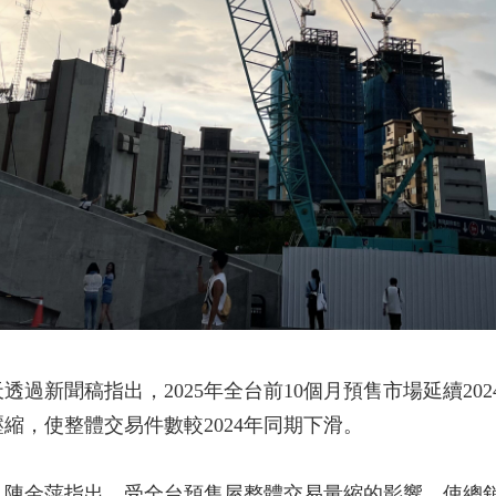
過新聞稿指出，2025年全台前10個月預售市場延續20
縮，使整體交易件數較2024年同期下滑。
陳金萍指出，受全台預售屋整體交易量縮的影響，使總銷金