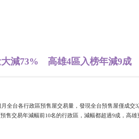
大減73% 高雄4區入榜年減9成
0個月全台各行政區預售屋交易量，發現全台預售屋僅成交3萬1
全台預售交易年減幅前10名的行政區，減幅都超過9成，高