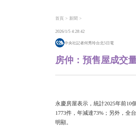
首頁
新聞
2026/1/5 4:28:42
中央社記者何秀玲台北5日電
房仲：預售屋成交量
永慶房屋表示，統計2025年前1
1773件，年減達73%；另外，
明顯。