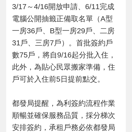
3/17～4/16開放申請、6/11完成
電腦公開抽籤正備取名單（A型
一房36戶、B型一房29戶、二房
31戶、三房7戶）。首批簽約戶
數75戶，將自9/16起分批入住，
此外，為貼心民眾搬家準備，住
戶可於入住前5日提前點交。
都發局提醒，為利簽約流程作業
順暢並確保服務品質，採分梯次
安排簽約，承租戶務必依都發局