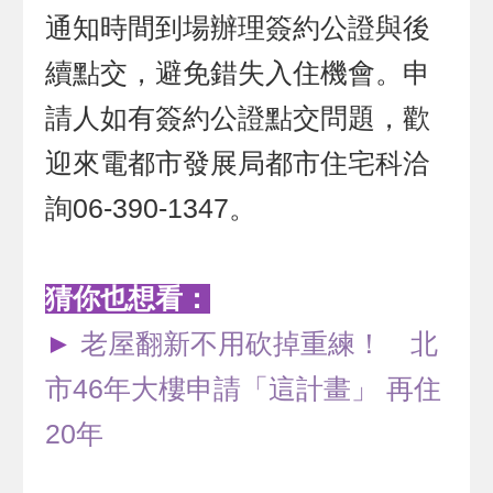
通知時間到場辦理簽約公證與後
續點交，避免錯失入住機會。申
請人如有簽約公證點交問題，歡
迎來電都市發展局都市住宅科洽
詢06-390-1347。
猜你也想看：
►
老屋翻新不用砍掉重練！ 北
市46年大樓申請「這計畫」 再住
20年