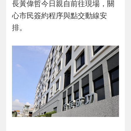
長黃偉哲今日親自前往現場，關
心市民簽約程序與點交動線安
排。