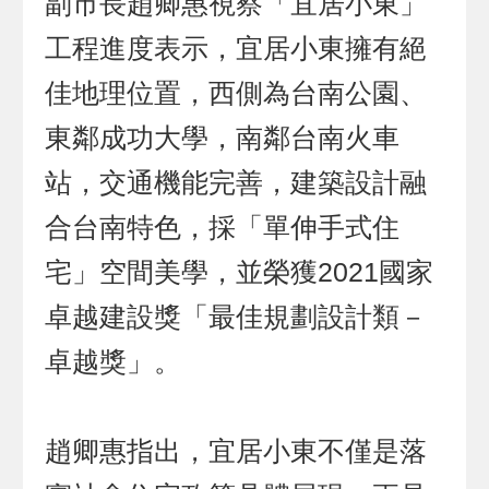
副市長趙卿惠視察「宜居小東」
工程進度表示，宜居小東擁有絕
佳地理位置，西側為台南公園、
東鄰成功大學，南鄰台南火車
站，交通機能完善，建築設計融
合台南特色，採「單伸手式住
宅」空間美學，並榮獲2021國家
卓越建設獎「最佳規劃設計類－
卓越獎」。
趙卿惠指出，宜居小東不僅是落