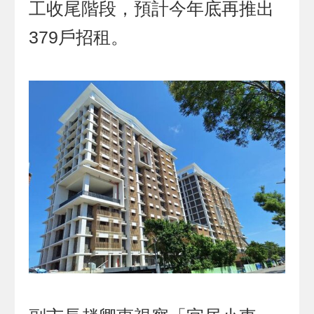
工收尾階段，預計今年底再推出
379戶招租。