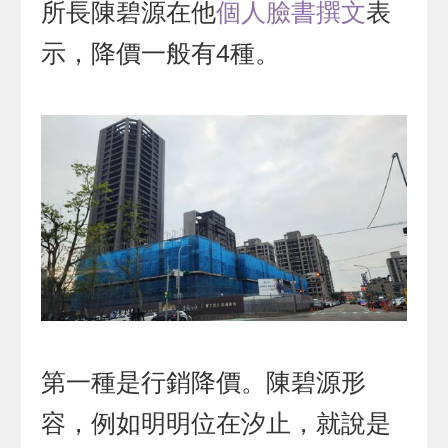
所長陳碧源在他
個人臉書撰文
表
示，降價一般有4種。
第一種是行銷降價。陳碧源形
容，例如明明位在汐止，就說是