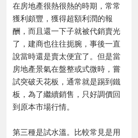
在房地產很熱很熱的時期，常常
獲利頗豐，獲得超額利潤的報
酬，而且還一下子就被代銷賣光
了，建商也往往扼腕，事後一直
說當時還是賣太便宜了。但是當
房地產景氣在盤整或式微時，嘗
試突破天花板，通常就是踢到鐵
板，為了繼續銷售，只好調價回
到原本市場行情。
第三種是試水溫。比較常見是用