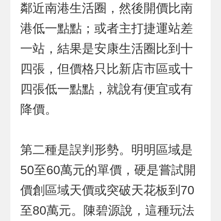
鄰近南港生活圈，然後開價比南
港低一點點；或者主打捷運站差
一站，結果是安康生活圈比到十
四張，但價格只比新店市區或十
四張低一點點，就說有便宜或有
降價。
第二種是誤判形勢。明明區域是
50至60萬元的單價，硬是嘗試開
價創區域天價或突破天花板到70
至80萬元。陳碧源說，這種玩法