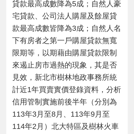
貸款最高成數降為5成；自然人豪
宅貸款、公司法人購屋及餘屋貸
款最高成數皆降為3成；自然人名
下有房者之第一戶購屋貸款無寬
限期等，以期藉由購屋貸款限制
來遏止房市過熱的現象，其是否
見效，新北市樹林地政事務所統
計近1年買賣實價登錄資料，分析
信用管制實施前後半年（分別為
113年3月至8月、113年9月至
114年2月）北大特區及樹林火車