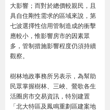
大影響；而對於總價較親民，且
具自住剛性需求的區域來說，第
七波選擇性信用管制造成的衝擊
應較小，惟影響房市的因素眾
多，管制措施影響程度仍須持續
觀察。
樹林地政事務所另表示，為幫助
民眾掌握樹林、三峽、鶯歌各生
活圈房市交易資訊，特別建置
「北大特區及鳳鳴重劃區建案地