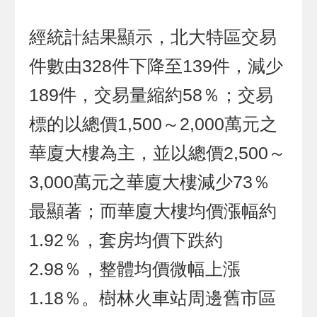
經統計結果顯示，北大特區交易
件數由328件下降至139件，減少
189件，交易量縮約58％；交易
標的以總價1,500～2,000萬元之
華廈大樓為主，並以總價2,500～
3,000萬元之華廈大樓減少73％
最顯著；而華廈大樓均價漲幅約
1.92％，套房均價下跌約
2.98％，整體均價微幅上漲
1.18％。樹林火車站周邊舊市區