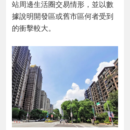
站周邊生活圈交易情形，並以數
據說明開發區或舊市區何者受到
的衝擊較大。