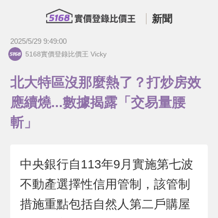
新聞
2025/5/29 9:49:00
5168實價登錄比價王 Vicky
北大特區沒那麼熱了？打炒房效
應續燒...數據揭露「交易量腰
斬」
中央銀行自113年9月實施第七波
不動產選擇性信用管制，該管制
措施重點包括自然人第二戶購屋