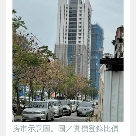
房市示意圖。圖／實價登錄比價