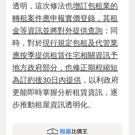
透明，這次修法也
增訂包租業的
轉租案件應申報實價登錄，其租
金等資訊並將對外提供查詢
；同
時，對於
現行規定包租及代管業
應按季提供租賃住宅相關資訊予
地方政府部分，也修正期程縮短
為訂約後30日內提供
，以利政府
更能即時掌握分析租賃資訊，逐
步推動租屋資訊透明化。