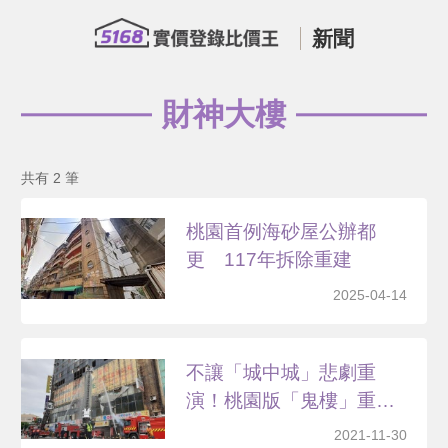
新聞
財神大樓
共有 2 筆
桃園首例海砂屋公辦都
更 117年拆除重建
2025-04-14
不讓「城中城」悲劇重
演！桃園版「鬼樓」重建
有望...
2021-11-30