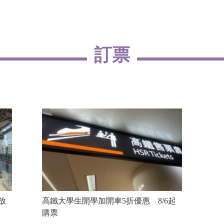
訂票
放
高鐵大學生開學加開車5折優惠 8/6起
購票