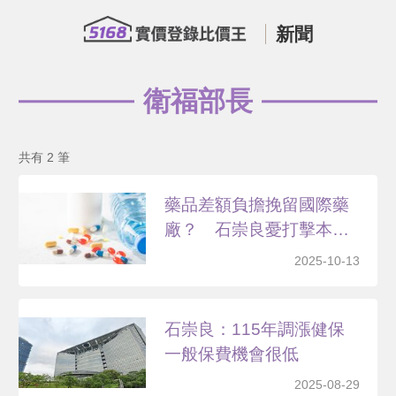
新聞
衛福部長
共有 2 筆
藥品差額負擔挽留國際藥
廠？ 石崇良憂打擊本土
生...
2025-10-13
石崇良：115年調漲健保
一般保費機會很低
2025-08-29