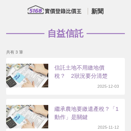
新聞
自益信託
共有 3 筆
信託土地不用繳地價
稅？ 2狀況要分清楚
2025-12-03
繼承農地要繳遺產稅？「1
動作」是關鍵
2025-11-12