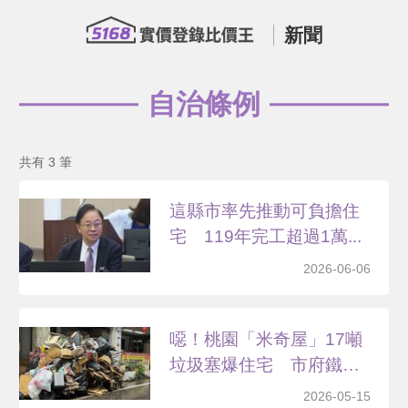
新聞
自治條例
共有 3 筆
這縣市率先推動可負擔住
宅 119年完工超過1萬...
2026-06-06
噁！桃園「米奇屋」17噸
垃圾塞爆住宅 市府鐵
腕...
2026-05-15