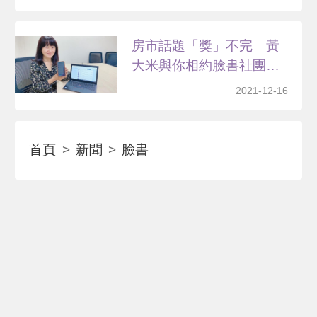
房市話題「獎」不完 黃
大米與你相約臉書社團輕
鬆...
2021-12-16
首頁
新聞
臉書