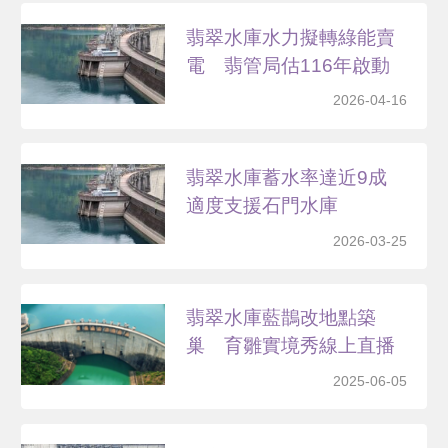
翡翠水庫水力擬轉綠能賣
電 翡管局估116年啟動
2026-04-16
翡翠水庫蓄水率達近9成
適度支援石門水庫
2026-03-25
翡翠水庫藍鵲改地點築
巢 育雛實境秀線上直播
2025-06-05