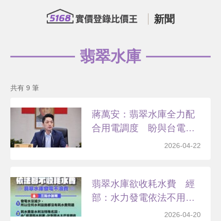
新聞
翡翠水庫
共有 9 筆
蔣萬安：翡翠水庫全力配
合用電調度 盼與台電溝
通
2026-04-22
翡翠水庫欲收耗水費 經
部：水力發電依法不用徵
收
2026-04-20