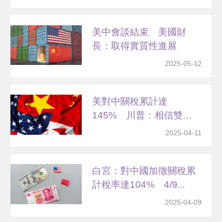
美中會談結束 美國財
長：取得實質性進展
2025-05-12
美對中關稅累計達
145% 川普：相信雙方
終會達...
2025-04-11
白宮：對中國加徵關稅累
計稅率達104% 4/9...
2025-04-09