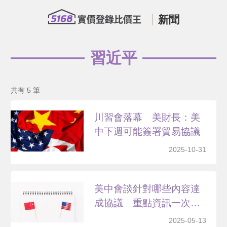
新聞
習近平
共有 5 筆
川習會落幕 美財長：美
中下週可能簽署貿易協議
2025-10-31
美中會談針對哪些內容達
成協議 重點資訊一次掌
握
2025-05-13