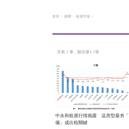
首頁
新聞
租屋市場
共有 1 筆，
顯示第1-1筆
中永和租屋行情揭露 這房型最夯「
備」成出租關鍵