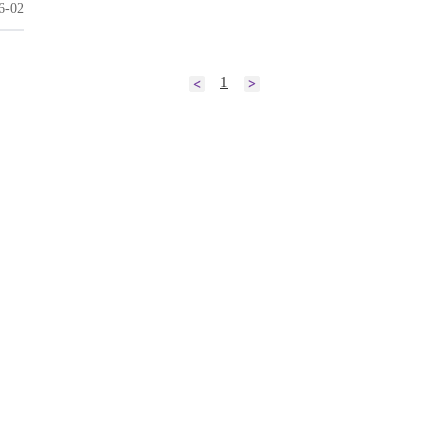
6-02
1