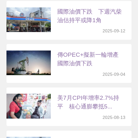
國際油價下跌 下週汽柴
油估持平或降1角
2025-09-12
傳OPEC+擬新一輪增產
國際油價下跌
2025-09-04
美7月CPI年增率2.7%持
平 核心通膨攀抵5...
2025-08-13