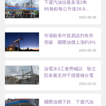
下週汽油估最多漲2角
95無鉛每公升達28.8...
2025-08-08
市場盼美中貿易談判有所
突破 國際油價上漲約3%
2025-05-09
油電水3工會齊喊話 盼立
院各黨支持千億撥補台電
2025-05-02
國際油價下跌 下週汽油