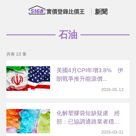
新聞
石油
共有 13 筆
美國4月CPI年增3.8% 伊
朗戰爭推升能源價...
2026-05-13
化解塑膠袋短缺疑慮 經
部：已協調通路業者穩定
供...
2026-03-31