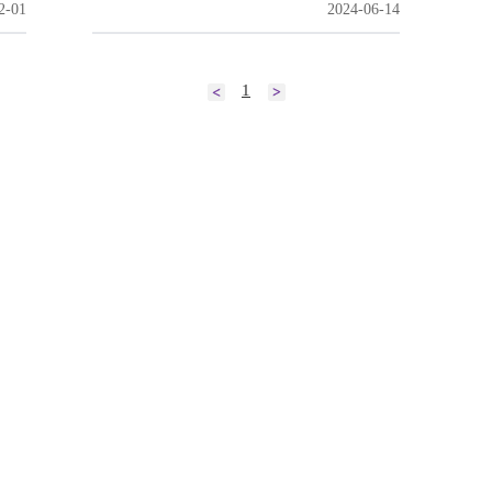
2-01
2024-06-14
1