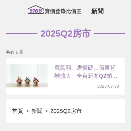
新聞
2025Q2房市
共有 1 筆
買氣弱、房價硬…價量背
離擴大 全台新案Q2銷
售...
2025-07-28
首頁
新聞
2025Q2房市