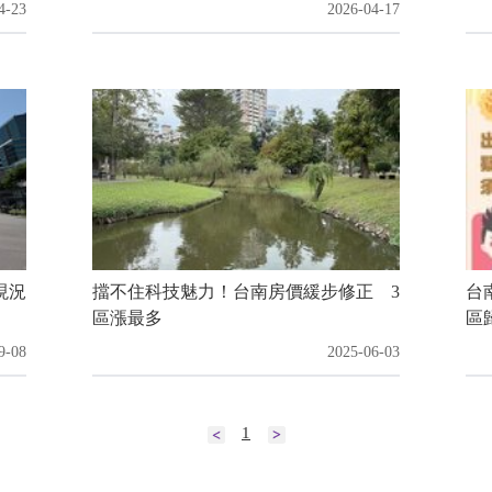
4-23
2026-04-17
現況
擋不住科技魅力！台南房價緩步修正 3
台
區漲最多
區
9-08
2025-06-03
1