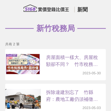
新聞
新竹稅務局
共有 2 筆
房屋面積一樣大、房屋稅
額卻不同？ 竹市稅務局
公...
2023-05-30
拆除違建別忘了 竹縣
府：農地工廠仍須補徵房
屋稅
2023-05-03