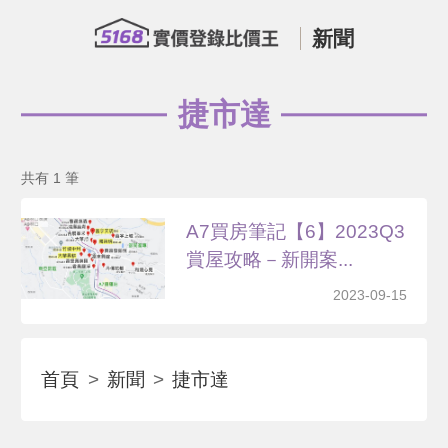
新聞
捷市達
共有 1 筆
A7買房筆記【6】2023Q3
賞屋攻略－新開案...
2023-09-15
首頁
新聞
捷市達