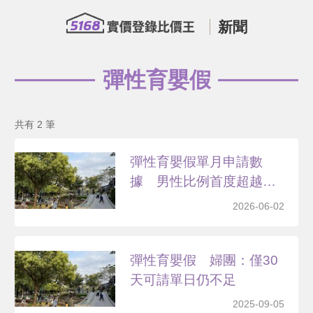
新聞
彈性育嬰假
共有 2 筆
彈性育嬰假單月申請數
據 男性比例首度超越女
性
2026-06-02
彈性育嬰假 婦團：僅30
天可請單日仍不足
2025-09-05