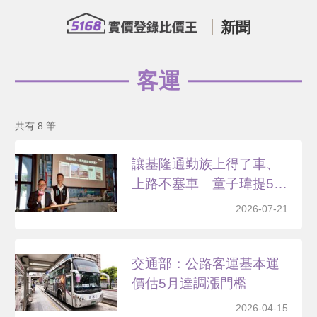
新聞
客運
共有 8 筆
讓基隆通勤族上得了車、
上路不塞車 童子瑋提5
解...
2026-07-21
交通部：公路客運基本運
價估5月達調漲門檻
2026-04-15