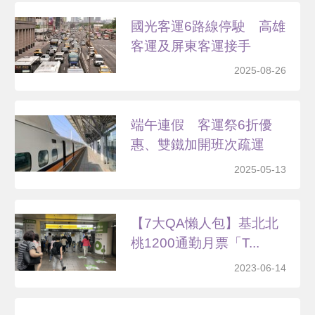
國光客運6路線停駛 高雄
客運及屏東客運接手
2025-08-26
端午連假 客運祭6折優
惠、雙鐵加開班次疏運
2025-05-13
【7大QA懶人包】基北北
桃1200通勤月票「T...
2023-06-14