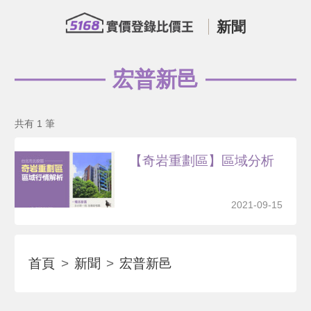
新聞
宏普新邑
共有 1 筆
【奇岩重劃區】區域分析
2021-09-15
首頁
新聞
宏普新邑