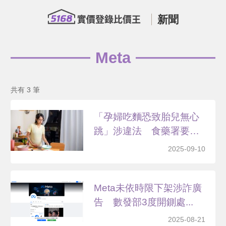
新聞
Meta
共有 3 筆
「孕婦吃麵恐致胎兒無心
跳」涉違法 食藥署要求
下...
2025-09-10
Meta未依時限下架涉詐廣
告 數發部3度開鍘處...
2025-08-21