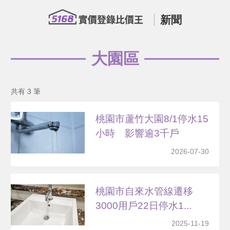
新聞
大園區
共有 3 筆
桃園市蘆竹大園8/1停水15
小時 影響逾3千戶
2026-07-30
桃園市自來水管線遷移
3000用戶22日停水1...
2025-11-19