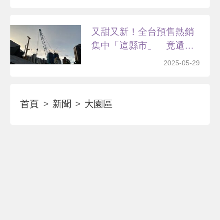
又甜又新！全台預售熱銷
集中「這縣市」 竟還有
3...
2025-05-29
首頁
新聞
大園區