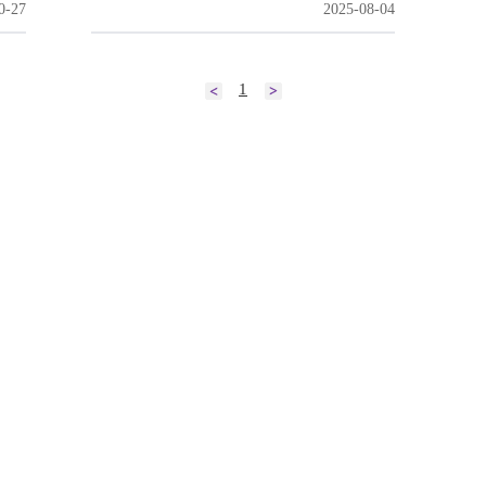
0-27
2025-08-04
1