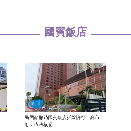
國賓飯店
」
民團籲撤銷國賓飯店拆除許可 高市
府：依法核發