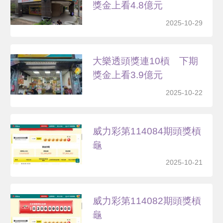
獎金上看4.8億元
2025-10-29
大樂透頭獎連10槓 下期
獎金上看3.9億元
2025-10-22
威力彩第114084期頭獎槓
龜
2025-10-21
威力彩第114082期頭獎槓
龜