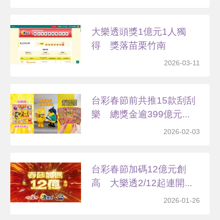
大樂透頭獎1億元1人獨
得 獎落苗栗竹南
2026-03-11
台彩春節前共推15款刮刮
樂 總獎金逾399億元...
2026-02-03
台彩春節加碼12億元創
高 大樂透2/12起連開...
2026-01-26