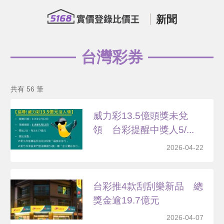
新聞
台灣彩券
共有 56 筆
威力彩13.5億頭獎未兌
領 台彩提醒中獎人5/...
2026-04-22
台彩推4款刮刮樂新品 總
獎金逾19.7億元
2026-04-07