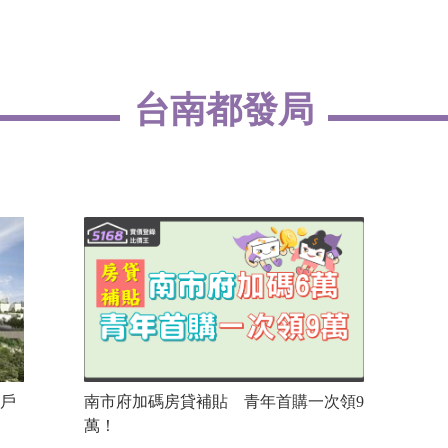
台南都發局
育戶
南市府加碼房貸補貼 青年首購一次領9
萬！