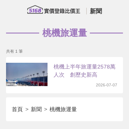
新聞
桃機旅運量
共有 1 筆
桃機上半年旅運量2578萬
人次 創歷史新高
2026-07-07
首頁
新聞
桃機旅運量