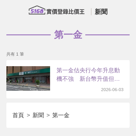
新聞
第一金
共有 1 筆
第一金估央行今年升息動
機不強 新台幣升值但不
破...
2026-06-03
首頁
新聞
第一金