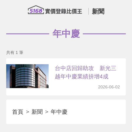
新聞
年中慶
共有 1 筆
台中店回歸助攻 新光三
越年中慶業績拚增4成
2026-06-02
首頁
新聞
年中慶