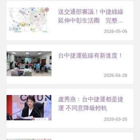
送交通部審議！中捷綠線
延伸中彰生活圈 完整路
線...
2026-05-06
台中捷運藍線有新進度！
2026-04-28
盧秀燕：台中捷運都是捷
運 不同意降級輕軌
2026-03-25