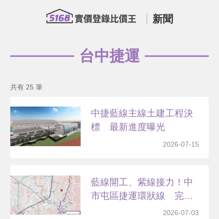
新聞
台中捷運
共有 25 筆
中捷藍線主線土建工程決
標 最新進度曝光
2026-07-15
藍線開工、紫線接力！中
市屯區捷運環狀線 完整
路...
2026-07-03