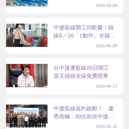
2025-09-08
中捷藍線開工同歡慶！綠
線6／26「1動作」全線...
2025-06-20
台中捷運藍線26日開工
當天綠線全線免費搭乘
2025-06-17
中捷藍線簽約啟動！ 盧
秀燕喊：卸任前拚中捷七
箭...
2025-05-15