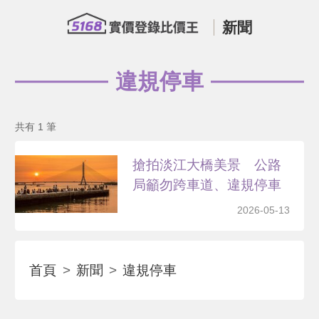
新聞
違規停車
共有 1 筆
搶拍淡江大橋美景 公路
局籲勿跨車道、違規停車
2026-05-13
首頁
新聞
違規停車