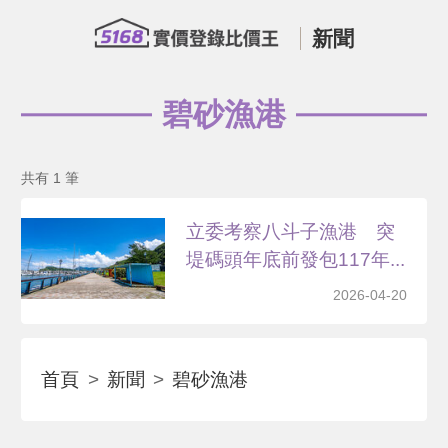
新聞
碧砂漁港
共有 1 筆
立委考察八斗子漁港 突
堤碼頭年底前發包117年...
2026-04-20
首頁
新聞
碧砂漁港