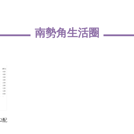
南勢角生活圈
2配