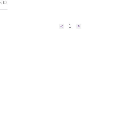
6-02
1