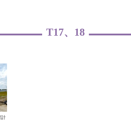
T17、18
權計