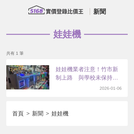
新聞
娃娃機
共有 1 筆
娃娃機業者注意！竹市新
制上路 與學校未保持
「這...
2026-01-06
首頁
新聞
娃娃機