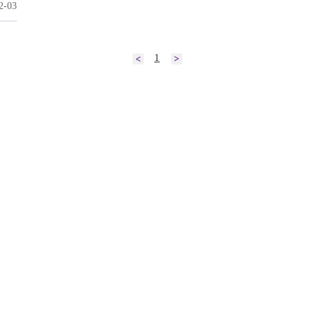
2-03
1