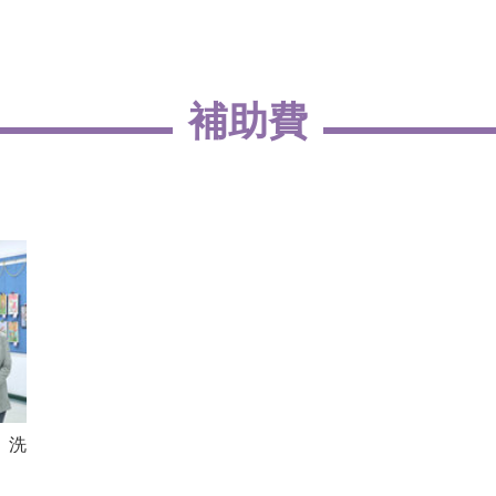
補助費
、洗