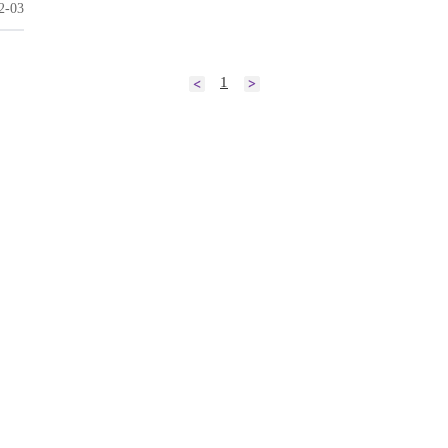
2-03
1