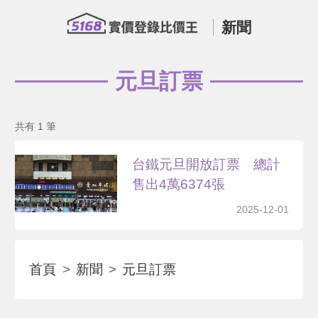
新聞
元旦訂票
共有 1 筆
台鐵元旦開放訂票 總計
售出4萬6374張
2025-12-01
首頁
新聞
元旦訂票