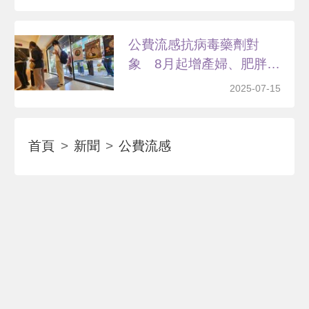
公費流感抗病毒藥劑對
象 8月起增產婦、肥胖兒
少
2025-07-15
首頁
新聞
公費流感