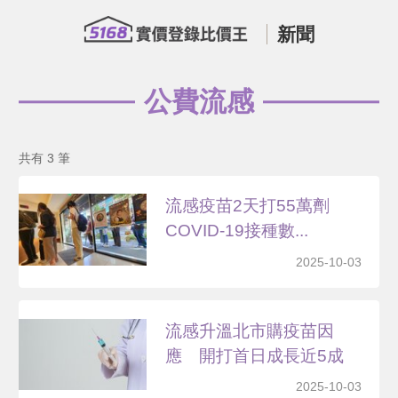
新聞
公費流感
共有 3 筆
流感疫苗2天打55萬劑
COVID-19接種數...
2025-10-03
流感升溫北市購疫苗因
應 開打首日成長近5成
2025-10-03