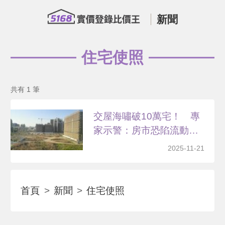
新聞
住宅使照
共有 1 筆
交屋海嘯破10萬宅！ 專
家示警：房市恐陷流動
性...
2025-11-21
首頁
新聞
住宅使照