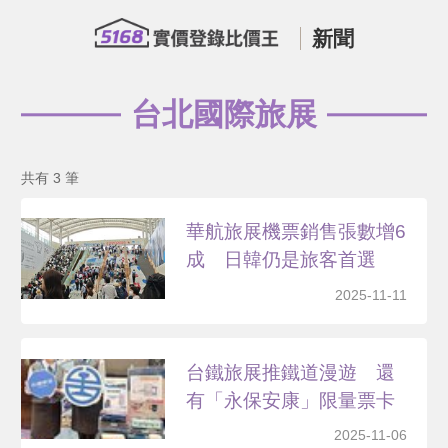
新聞
台北國際旅展
共有 3 筆
華航旅展機票銷售張數增6
成 日韓仍是旅客首選
2025-11-11
台鐵旅展推鐵道漫遊 還
有「永保安康」限量票卡
2025-11-06