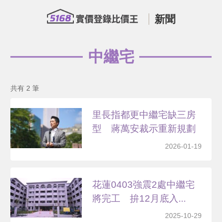
新聞
中繼宅
共有 2 筆
里長指都更中繼宅缺三房
型 蔣萬安裁示重新規劃
2026-01-19
花蓮0403強震2處中繼宅
將完工 拚12月底入...
2025-10-29