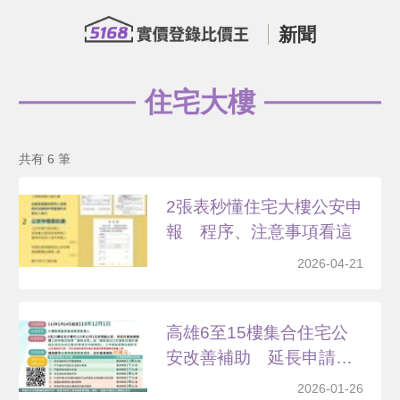
新聞
住宅大樓
共有 6 筆
2張表秒懂住宅大樓公安申
報 程序、注意事項看這
2026-04-21
高雄6至15樓集合住宅公
安改善補助 延長申請
至...
2026-01-26